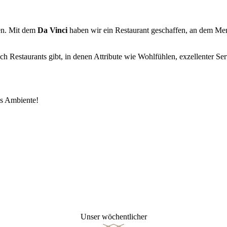
en. Mit dem
Da Vinci
haben wir ein Restaurant geschaffen, an dem Men
h Restaurants gibt, in denen Attribute wie Wohlfühlen, exzellenter Ser
es Ambiente!
Unser wöchentlicher