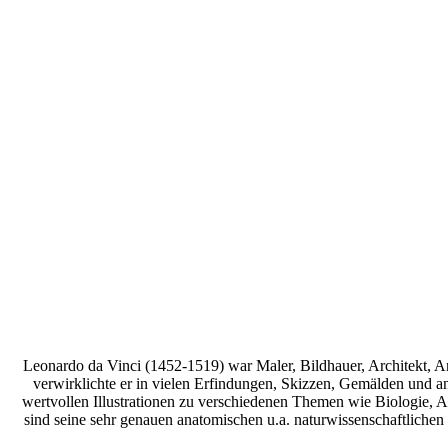
Leonardo da Vinci (1452-1519) war Maler, Bildhauer, Architekt, An
verwirklichte er in vielen Erfindungen, Skizzen, Gemälden und a
wertvollen Illustrationen zu verschiedenen Themen wie Biologie,
sind seine sehr genauen anatomischen u.a. naturwissenschaftliche