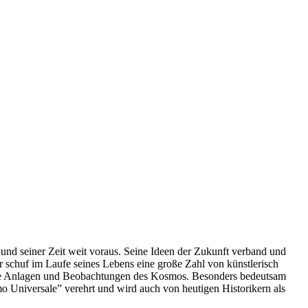
und seiner Zeit weit voraus. Seine Ideen der Zukunft verband und
r schuf im Laufe seines Lebens eine große Zahl von künstlerisch
sche Anlagen und Beobachtungen des Kosmos. Besonders bedeutsam
o Universale” verehrt und wird auch von heutigen Historikern als