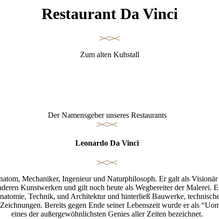
Restaurant Da Vinci
Zum alten Kuhstall
Der Namensgeber unseres Restaurants
Leonardo Da Vinci
atom, Mechaniker, Ingenieur und Naturphilosoph. Er galt als Visionär 
nderen Kunstwerken und gilt noch heute als Wegbereiter der Malerei. E
 Anatomie, Technik, und Architektur und hinterließ Bauwerke, techni
n Zeichnungen. Bereits gegen Ende seiner Lebenszeit wurde er als “Uom
eines der außergewöhnlichsten Genies aller Zeiten bezeichnet.